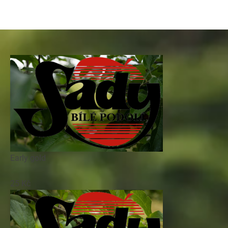
Early gold
25 Kč