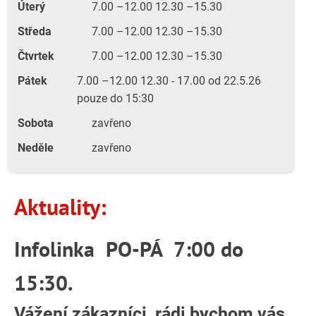
Úterý
7.00 –12.00 12.30 –15.30
Středa
7.00 –12.00 12.30 –15.30
Čtvrtek
7.00 –12.00 12.30 –15.30
Pátek
7.00 –12.00 12.30 - 17.00 od 22.5.26
pouze do 15:30
Sobota
zavřeno
Neděle
zavřeno
Aktuality:
Infolinka PO-PÁ 7:00 do
15:30
.
Vážení zákazníci, rádi bychom vás