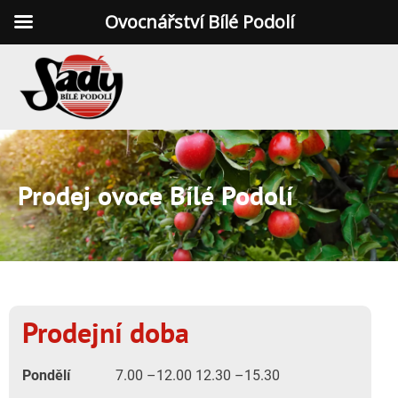
Ovocnářství Bílé Podolí
Prodej ovoce Bílé Podolí
Prodejní doba
Pondělí
7.00 –12.00 12.30 –15.30