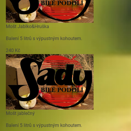
Mošt Jablko&Hruška
Balení 5 litrů s výpustným kohoutem.
240 Kč
Mošt jablečný
Balení 5 litrů s výpustným kohoutem.